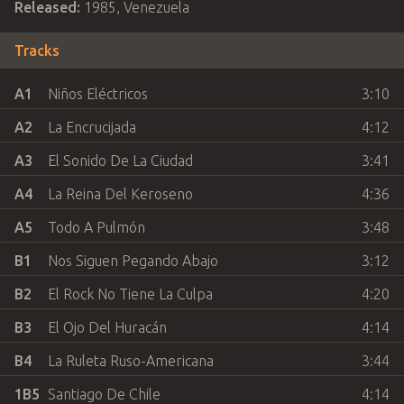
Released:
1985
,
Venezuela
Tracks
A1
Niños Eléctricos
3:10
A2
La Encrucijada
4:12
A3
El Sonido De La Ciudad
3:41
A4
La Reina Del Keroseno
4:36
A5
Todo A Pulmón
3:48
B1
Nos Siguen Pegando Abajo
3:12
B2
El Rock No Tiene La Culpa
4:20
B3
El Ojo Del Huracán
4:14
B4
La Ruleta Ruso-Americana
3:44
1B5
Santiago De Chile
4:14